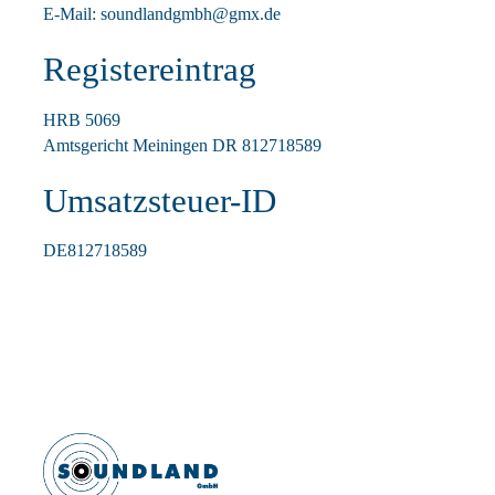
E-Mail: soundlandgmbh@gmx.de
KONTAKT
Registereintrag
HRB 5069
Amtsgericht Meiningen DR 812718589
Umsatzsteuer-ID
DE812718589