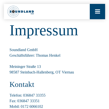
Impressum
START
TONSTUDIO
Soundland GmbH
Geschäftsführer: Thomas Henkel
VERMIETUNG
Meininger Straße 13
98587 Steinbach-Hallenberg, OT Viernau
INSTALLATION
Kontakt
Telefon: 036847 33355
SCHLÖSSER TV
Fax: 036847 33351
Mobil: 0172 6066102